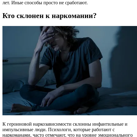
лет. Иные способы просто не сработают.
Кто склонен к наркомании?
К героиновой наркозависимости склонны инфантильные и
импульсивные люди. Психологи, которые работают с
наркоманами, часто отмечают, что на уровне эмоционального