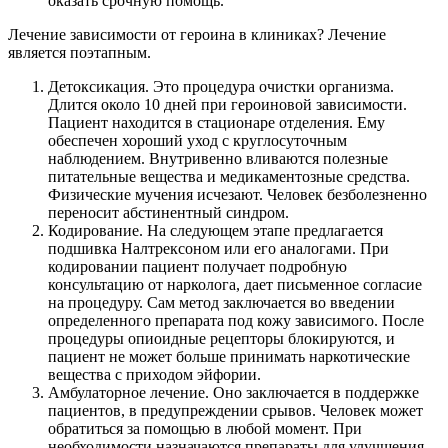
оказать срочную помощь.
Лечение зависимости от героина в клиниках? Лечение
является поэтапным.
Детоксикация. Это процедура очистки организма.
Длится около 10 дней при героиновой зависимости.
Пациент находится в стационаре отделения. Ему
обеспечен хороший уход с круглосуточным
наблюдением. Внутривенно вливаются полезные
питательные вещества и медикаментозные средства.
Физические мучения исчезают. Человек безболезненно
переносит абстинентный синдром.
Кодирование. На следующем этапе предлагается
подшивка Налтрексоном или его аналогами. При
кодировании пациент получает подробную
консультацию от нарколога, дает письменное согласие
на процедуру. Сам метод заключается во введении
определенного препарата под кожу зависимого. После
процедуры опиоидные рецепторы блокируются, и
пациент не может больше принимать наркотические
вещества с приходом эйфории.
Амбулаторное лечение. Оно заключается в поддержке
пациентов, в предупреждении срывов. Человек может
обратиться за помощью в любой момент. При
необходимости назначаются препараты для улучшения