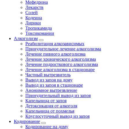
Мефедрона
Лекарств
Солей
Кодеина
Лирики
Тропикамида
Токсикомании
Алкоголизм
Реабилитация алкозависимых
Принудительное лечение алкоголизма
Лечение пивного алкоголизма
Лечение хронического алкоголизма
Лечение подросткового алкоголизма
Лечение алкоголизма в стационаре
Частный вытрезвитель
Вывод из запоя на дому
Вывод из запоя в стационаре
Анонимное вытрезвление
Принудительный вывод из запоя
Капельница от запоя
Детоксикация от алкоголя
Капельница от похмелья
Круглосуточный вывод из запоя
Кодирование
Кодирование на дому