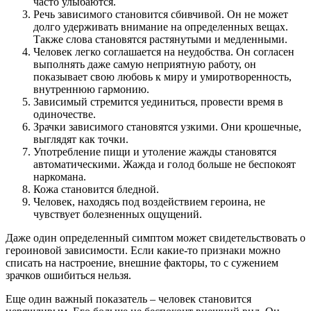
часто улыбаются.
Речь зависимого становится сбивчивой. Он не может
долго удерживать внимание на определенных вещах.
Также слова становятся растянутыми и медленными.
Человек легко соглашается на неудобства. Он согласен
выполнять даже самую неприятную работу, он
показывает свою любовь к миру и умиротворенность,
внутреннюю гармонию.
Зависимый стремится уединиться, провести время в
одиночестве.
Зрачки зависимого становятся узкими. Они крошечные,
выглядят как точки.
Употребление пищи и утоление жажды становятся
автоматическими. Жажда и голод больше не беспокоят
наркомана.
Кожа становится бледной.
Человек, находясь под воздействием героина, не
чувствует болезненных ощущений.
Даже один определенный симптом может свидетельствовать о
героиновой зависимости. Если какие-то признаки можно
списать на настроение, внешние факторы, то с сужением
зрачков ошибиться нельзя.
Еще один важный показатель – человек становится