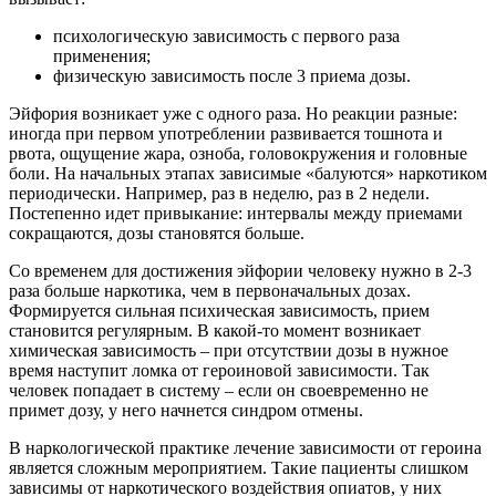
психологическую зависимость с первого раза
применения;
физическую зависимость после 3 приема дозы.
Эйфория возникает уже с одного раза. Но реакции разные:
иногда при первом употреблении развивается тошнота и
рвота, ощущение жара, озноба, головокружения и головные
боли. На начальных этапах зависимые «балуются» наркотиком
периодически. Например, раз в неделю, раз в 2 недели.
Постепенно идет привыкание: интервалы между приемами
сокращаются, дозы становятся больше.
Со временем для достижения эйфории человеку нужно в 2-3
раза больше наркотика, чем в первоначальных дозах.
Формируется сильная психическая зависимость, прием
становится регулярным. В какой-то момент возникает
химическая зависимость – при отсутствии дозы в нужное
время наступит ломка от героиновой зависимости. Так
человек попадает в систему – если он своевременно не
примет дозу, у него начнется синдром отмены.
В наркологической практике лечение зависимости от героина
является сложным мероприятием. Такие пациенты слишком
зависимы от наркотического воздействия опиатов, у них