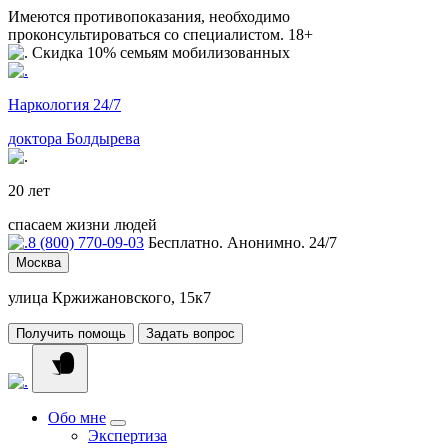
Имеются противопоказания, необходимо
проконсультироваться со специалистом. 18+
Скидка 10% семьям мобилизованных
Наркология 24/7
доктора Болдырева
20 лет
спасаем жизни людей
8 (800) 770-09-03
Бесплатно. Анонимно. 24/7
Москва
улица Кржижановского, 15к7
Получить помощь
Задать вопрос
Обо мне
Экспертиза