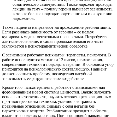
соматического самочувствия. Также нарколог проводит
лекции на тему – почему героин вызывает зависимость,
которые больше подходят родственникам и окружению
наркоманов.
Также пациента направляют на прохождение реабилитации.
Если развилась зависимость от героина – ее нельзя
купировать медикаментозными препаратами. Потребуется
длительное лечение, и самая продолжительная его часть
заключается в психотерапевтической обработке.
С зависимым работают психиатры, терапевты, психологи. В
работе используются методики 12 шагов, психотерапия,
современные техники и подходы в терапии. В основном упор
приходится на психологическую составляющую. Пациент
должен осознать проблему, последствия пагубной
зависимости, ее разрушительное воздействие.
Кроме того, психотерапевты работают с зависимыми над
формированием новой системы ценностей. Важно заложить
основы ответственности, научить человека релаксационным
противострессовым техникам, умению выстраивать
правильные отношения, снимать с себя негатив без
наркотических веществ. Реабилитация проходит в области,
вдали от городских массивов. При героиновой наркомании