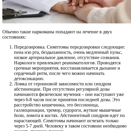
Обычно такие наркоманы попадают на лечение в двух
состояниях:
Передозировка. Симптомы передозировки следующие:
пена изо рта, бездыханность, очень медленный пульс,
низкое артериальное давление, отсутствие сознания.
Наркологи привлекают реаниматологов. Проводятся
срочные мероприятия, восстанавливается дыхание и
сердечный ритм, после чего можно начинать
детоксикацию.
Ломка от героиновой зависимости или синдром
абстиненции. При отсутствии регулярной дозы
начинаются физические мучения – они наступают уже
через 6-8 часов после принятия последней дозы. Это
расстройство кишечника, это бессонница,
галлюцинации, тремор, судороги, жуткие мышечные
боли, ломота в костях. Абстинентный синдром идет по
нарастающей. Симптомы начинают исчезать только
через 5-7 дней. Человеку в таком состоянии необходимо