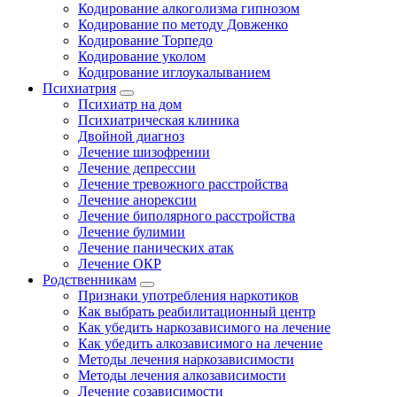
Кодирование алкоголизма гипнозом
Кодирование по методу Довженко
Кодирование Торпедо
Кодирование уколом
Кодирование иглоукалыванием
Психиатрия
Психиатр на дом
Психиатрическая клиника
Двойной диагноз
Лечение шизофрении
Лечение депрессии
Лечение тревожного расстройства
Лечение анорексии
Лечение биполярного расстройства
Лечение булимии
Лечение панических атак
Лечение ОКР
Родственникам
Признаки употребления наркотиков
Как выбрать реабилитационный центр
Как убедить наркозависимого на лечение
Как убедить алкозависимого на лечение
Методы лечения наркозависимости
Методы лечения алкозависимости
Лечение созависимости