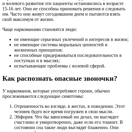
и волевого развития эти пациенты остановились в возрасте
15-16 лет. Они не способны принимать решения и следовать
им. Часто они живут сегодняшним днем и пытаются взять
свой максимум от жизни.
Чаще наркоманами становятся люди:
не имеющие серьезных увлечений и интересов в жизни;
не имеющие системы моральных ценностей и
жизненных принципов;
не способные придерживаться последовательности в
поступках и в мыслях;
испытывающие проблемы с волевой сферой.
Как распознать опасные звоночки?
У наркоманов, которые употребляют героин, обычно
прослеживаются следующие симптомы:
Отрешенность во взгляде, в жестах, в поведении. Этот
человек будто все время погружен в свои мысли.
Эйфория. Что бы зависимый ни делал, он выглядит
счастливо и умиротворенно, даже если его тошнит. В
состоянии сна такие люди выглядят блаженно. Они