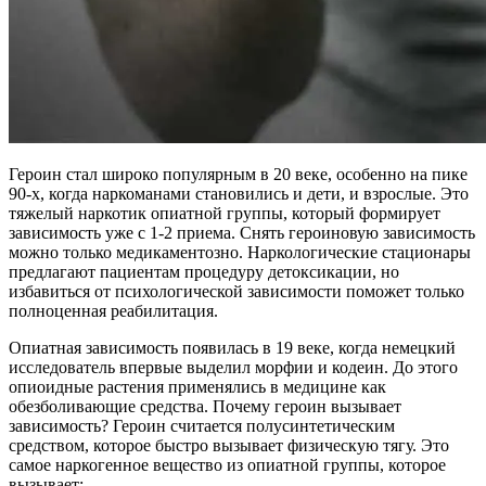
Героин стал широко популярным в 20 веке, особенно на пике
90-х, когда наркоманами становились и дети, и взрослые. Это
тяжелый наркотик опиатной группы, который формирует
зависимость уже с 1-2 приема. Снять героиновую зависимость
можно только медикаментозно. Наркологические стационары
предлагают пациентам процедуру детоксикации, но
избавиться от психологической зависимости поможет только
полноценная реабилитация.
Опиатная зависимость появилась в 19 веке, когда немецкий
исследователь впервые выделил морфии и кодеин. До этого
опиоидные растения применялись в медицине как
обезболивающие средства. Почему героин вызывает
зависимость? Героин считается полусинтетическим
средством, которое быстро вызывает физическую тягу. Это
самое наркогенное вещество из опиатной группы, которое
вызывает: